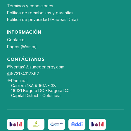
Términos y condiciones
Política de reembolsos y garantías
Política de privacidad (Habeas Data)
INFORMACIÓN
Contacto
Pagos (Wompi)
CONTÁCTANOS
ventas1@suneoenergy.com
573174317892
Principal
Carrera 18A # 161A - 38
110131 Bogotá DC - Bogotá D.C.
Capital District - Colombia