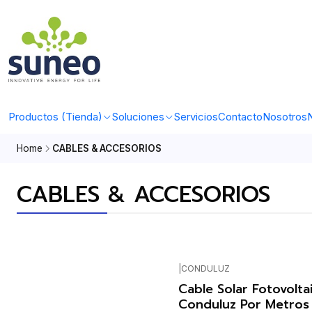
Productos (Tienda)
Soluciones
Servicios
Contacto
Nosotros
N
Home
CABLES & ACCESORIOS
CABLES & ACCESORIOS
|
CONDULUZ
Cable Solar Fotovolt
Conduluz Por Metros