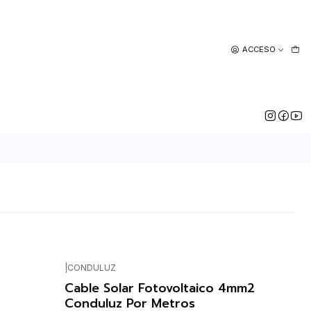
ACCESO
|
CONDULUZ
Cable Solar Fotovoltaico 4mm2
Conduluz Por Metros