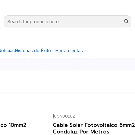
oticias
Historias de Éxito
Herramientas
|
CONDULUZ
aico 10mm2
Cable Solar Fotovoltaico 6mm2
Conduluz Por Metros