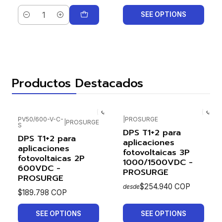
SEE OPTIONS
Cantidad
Productos Destacados
PV50/600-V-C-
|
PROSURGE
|
PROSURGE
S
DPS T1+2 para
DPS T1+2 para
aplicaciones
aplicaciones
fotovoltaicas 3P
fotovoltaicas 2P
1000/1500VDC -
600VDC -
PROSURGE
PROSURGE
$254.940 COP
desde
$189.798 COP
SEE OPTIONS
SEE OPTIONS