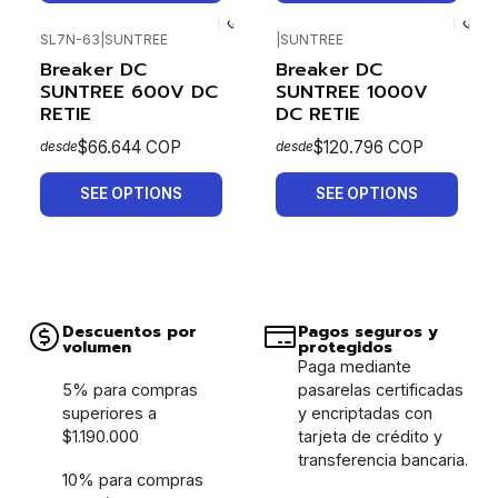
SL7N-63
|
SUNTREE
|
SUNTREE
Breaker DC
Breaker DC
SUNTREE 600V DC
SUNTREE 1000V
RETIE
DC RETIE
$66.644 COP
$120.796 COP
desde
desde
SEE OPTIONS
SEE OPTIONS
Descuentos por
Pagos seguros y
volumen
protegidos
Paga mediante
5% para compras
pasarelas certificadas
superiores a
y encriptadas con
$1.190.000
tarjeta de crédito y
transferencia bancaria.
10% para compras