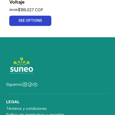
Voltaje
$186.027 COP
desde
SEE OPTIONS
Síguenos
LEGAL
Términos y condiciones
Política de reembolsos y garantías