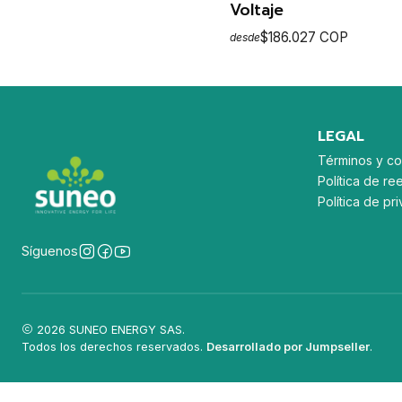
Voltaje
$186.027 COP
desde
VER OPCIO
LEGAL
Términos y co
Política de re
Política de p
Síguenos
2026 SUNEO ENERGY SAS.
Todos los derechos reservados.
Desarrollado por Jumpseller
.