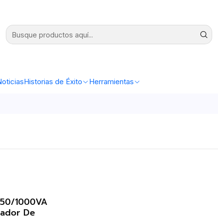
oticias
Historias de Éxito
Herramientas
/750/1000VA
lador De