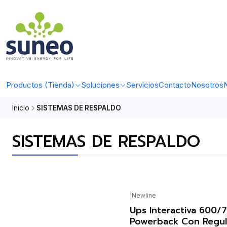
Productos (Tienda)
Soluciones
Servicios
Contacto
Nosotros
N
Inicio
SISTEMAS DE RESPALDO
SISTEMAS DE RESPALDO
|
Newline
Ups Interactiva 600
Powerback Con Regu