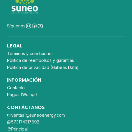
Síguenos
LEGAL
Términos y condiciones
Política de reembolsos y garantías
Política de privacidad (Habeas Data)
INFORMACIÓN
Contacto
Pagos (Wompi)
CONTÁCTANOS
ventas1@suneoenergy.com
573174317892
Principal