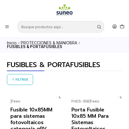
Inicio
PROTECCIONES & MANIOBRA
FUSIBLES & PORTAFUSIBLES
FUSIBLES & PORTAFUSIBLES
FILTROS
|
Feeo
FHDS-35B
|
Feeo
Fusible 10x85MM
Porta Fusible
para sistemas
10x85 MM Para
fotovoltaicos
Sistemas
categoría gPV
Fotovoltaicos.