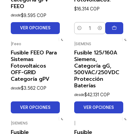
FEEO
$16.314 COP
$9.595 COP
desde
VER OPCIONES
Cantidad
|
Feeo
|
SIEMENS
Fusible FEEO Para
Fusible 125/160A
Sistemas
Siemens,
Fotovoltaicos
Categoría gG,
OFF-GRID
500VAC/250VDC
Categoría gPV
Protección
Baterías
$3.562 COP
desde
$42.131 COP
desde
VER OPCIONES
VER OPCIONES
|
SIEMENS
|
Fusible
Fusible