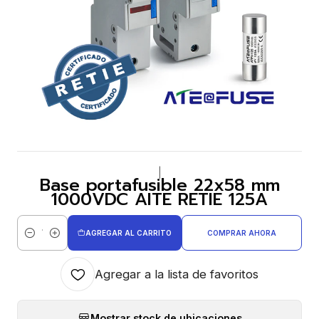
|
Base portafusible 22x58 mm
1000VDC AITE RETIE 125A
AGREGAR AL CARRITO
COMPRAR AHORA
Cantidad
Agregar a la lista de favoritos
Mostrar stock de ubicaciones