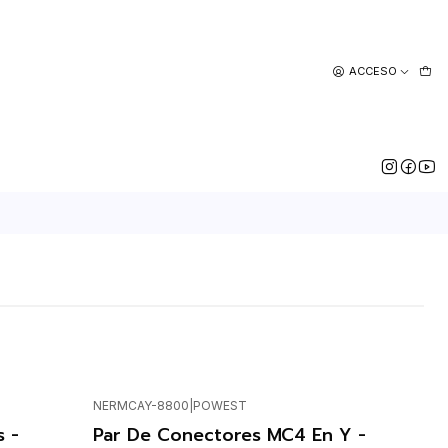
ACCESO
NERMCAY-8800
|
POWEST
Agotado
 -
Par De Conectores MC4 En Y -