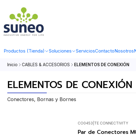
Productos (Tienda)
Soluciones
Servicios
Contacto
Nosotros
N
Inicio
CABLES & ACCESORIOS
ELEMENTOS DE CONEXIÓN
ELEMENTOS DE CONEXIÓN
Conectores, Bornas y Bornes
CO0453
|
TE CONNECTIVITY
No disponible
Par de Conectores M