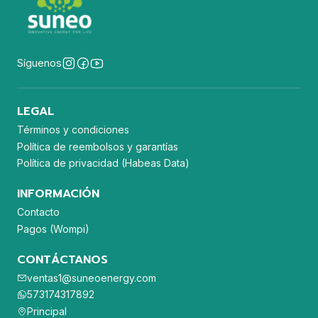
Síguenos
LEGAL
Términos y condiciones
Política de reembolsos y garantías
Política de privacidad (Habeas Data)
INFORMACIÓN
Contacto
Pagos (Wompi)
CONTÁCTANOS
ventas1@suneoenergy.com
573174317892
Principal