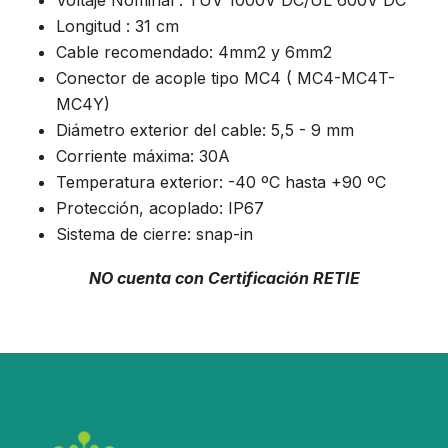
Voltaje Nominal : TUV 1000V DC/UL 600V DC
Longitud : 31 cm
Cable recomendado: 4mm2 y 6mm2
Conector de acople tipo MC4 ( MC4-MC4T-
MC4Y)
Diámetro exterior del cable: 5,5 - 9 mm
Corriente máxima: 30A
Temperatura exterior: -40 ºC hasta +90 ºC
Protección, acoplado: IP67
Sistema de cierre: snap-in
NO cuenta con Certificación RETIE