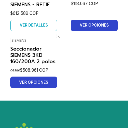
SIEMENS - RETIE
$118.067 COP
$612.589 COP
VER DETALLES
VER OPCIONES
|
SIEMENS
Seccionador
SIEMENS 3KD
160/200A 2 polos
$508.961 COP
desde
VER OPCIONES