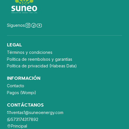
Síguenos
LEGAL
Términos y condiciones
Política de reembolsos y garantías
Política de privacidad (Habeas Data)
INFORMACIÓN
Contacto
Pagos (Wompi)
CONTÁCTANOS
ventas1@suneoenergy.com
573174317892
Principal