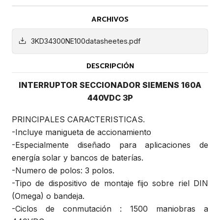
ARCHIVOS
3KD34300NE100datasheetes.pdf
DESCRIPCIÓN
INTERRUPTOR SECCIONADOR SIEMENS 160A
440VDC 3P
PRINCIPALES CARACTERISTICAS.
-Incluye manigueta de accionamiento
-Especialmente diseñado para aplicaciones de
energía solar y bancos de baterías.
-Numero de polos: 3 polos.
-Tipo de dispositivo de montaje fijo sobre riel DIN
(Omega) o bandeja.
-Ciclos de conmutación : 1500 maniobras a