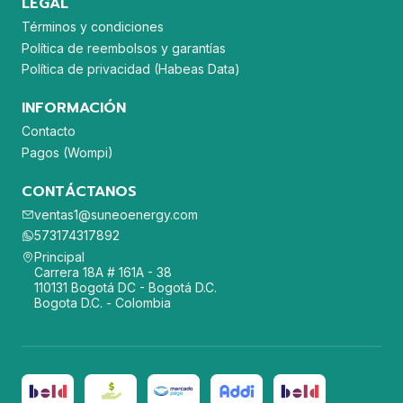
LEGAL
Términos y condiciones
Política de reembolsos y garantías
Política de privacidad (Habeas Data)
INFORMACIÓN
Contacto
Pagos (Wompi)
CONTÁCTANOS
ventas1@suneoenergy.com
573174317892
Principal
Carrera 18A # 161A - 38
110131 Bogotá DC - Bogotá D.C.
Bogota D.C. - Colombia