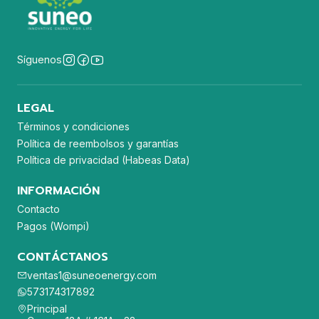
Síguenos
LEGAL
Términos y condiciones
Política de reembolsos y garantías
Política de privacidad (Habeas Data)
INFORMACIÓN
Contacto
Pagos (Wompi)
CONTÁCTANOS
ventas1@suneoenergy.com
573174317892
Principal