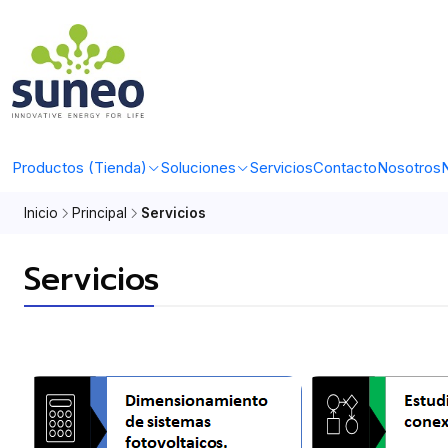
Productos (Tienda)
Soluciones
Servicios
Contacto
Nosotros
N
Inicio
Principal
Servicios
Servicios