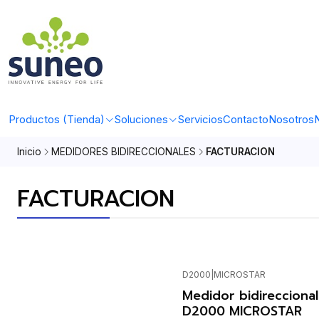
Productos (Tienda)
Soluciones
Servicios
Contacto
Nosotros
N
Inicio
MEDIDORES BIDIRECCIONALES
FACTURACION
FACTURACION
D2000
|
MICROSTAR
Agotado
Medidor bidirecciona
D2000 MICROSTAR