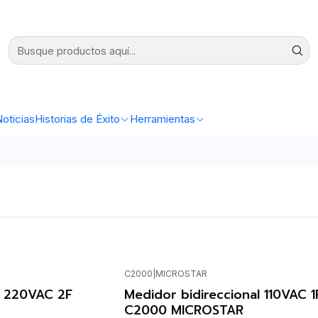
oticias
Historias de Éxito
Herramientas
C2000
|
MICROSTAR
Agotado
l 220VAC 2F
Medidor bidireccional 110VAC 1
C2000 MICROSTAR