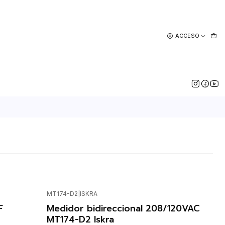
ACCESO
MT174-D2
|
ISKRA
F
Medidor bidireccional 208/120VAC
MT174-D2 Iskra