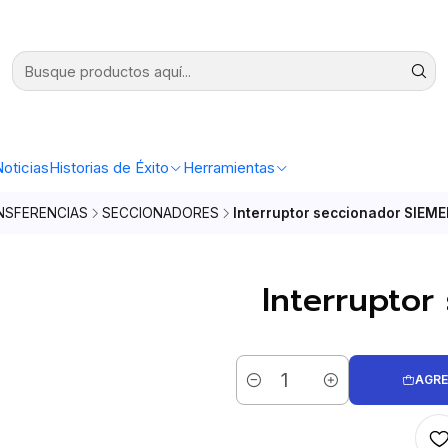
oticias
Historias de Éxito
Herramientas
NSFERENCIAS
SECCIONADORES
Interruptor seccionador SIEME
Interruptor
AGRE
Cantidad