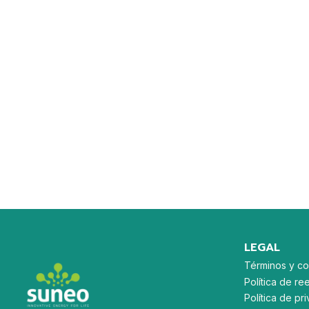
LEGAL
Términos y co
Política de re
Política de p