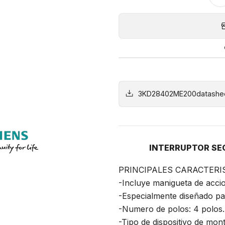
3KD28402ME200datashee
INTERRUPTOR SE
PRINCIPALES CARACTERI
-Incluye manigueta de acci
-Especialmente diseñado par
-Numero de polos: 4 polos.
-Tipo de dispositivo de mont