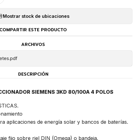
Mostrar stock de ubicaciones
COMPARTIR ESTE PRODUCTO
ARCHIVOS
tes.pdf
DESCRIPCIÓN
CCIONADOR SIEMENS 3KD 80/100A 4 POLOS
STICAS.
onamiento
a aplicaciones de energía solar y bancos de baterías.
aje fijo sobre riel DIN (Omega) o bandeja.