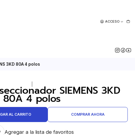
ACCESO
NS 3KD 80A 4 polos
|
 seccionador SIEMENS 3KD
80A 4 polos
GAR AL CARRITO
COMPRAR AHORA
Agregar a la lista de favoritos