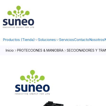
Productos (Tienda)
Soluciones
Servicios
Contacto
Nosotros
N
Inicio
PROTECCIONES & MANIOBRA
SECCIONADORES Y TRA