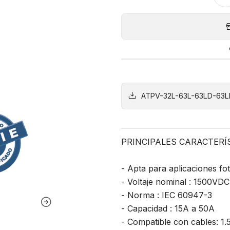
ATPV-32L-63L-63LD-63L
PRINCIPALES CARACTERÍ
- Apta para aplicaciones fot
- Voltaje nominal : 1500VDC
- Norma : IEC 60947-3
- Capacidad : 15A a 50A
- Compatible con cables: 1