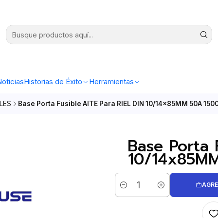
oticias
Historias de Éxito
Herramientas
LES
Base Porta Fusible AITE Para RIEL DIN 10/14x85MM 50A 15
Base Porta 
10/14x85MM
AGRE
Cantidad