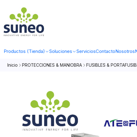
Productos (Tienda)
Soluciones
Servicios
Contacto
Nosotros
N
Inicio
PROTECCIONES & MANIOBRA
FUSIBLES & PORTAFUSIB