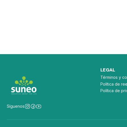
LEGAL
Términos y co
Política de re
Política de p
Síguenos