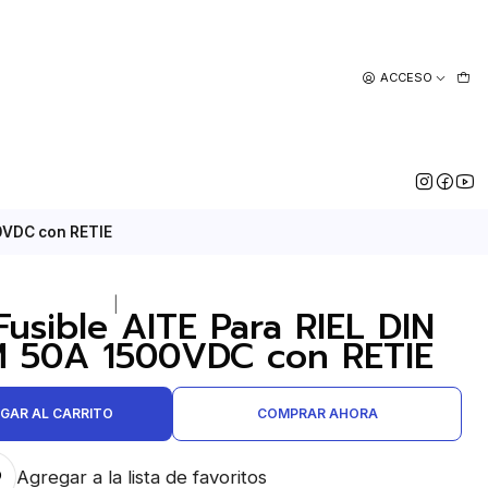
ACCESO
00VDC con RETIE
|
Fusible AITE Para RIEL DIN
 50A 1500VDC con RETIE
GAR AL CARRITO
COMPRAR AHORA
Agregar a la lista de favoritos