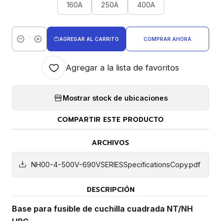
160A
250A
400A
AGREGAR AL CARRITO
COMPRAR AHORA
Cantidad
Agregar a la lista de favoritos
Mostrar stock de ubicaciones
COMPARTIR ESTE PRODUCTO
ARCHIVOS
NH00-4-500V-690VSERIESSpecificationsCopy.pdf
DESCRIPCIÓN
Base para fusible de cuchilla cuadrada NT/NH