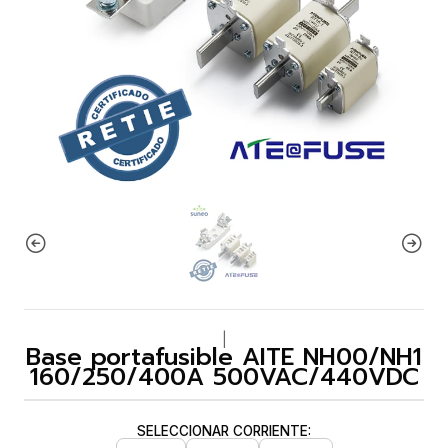
|
Base portafusible AITE NH00/NH1
160/250/400A 500VAC/440VDC
SELECCIONAR CORRIENTE: