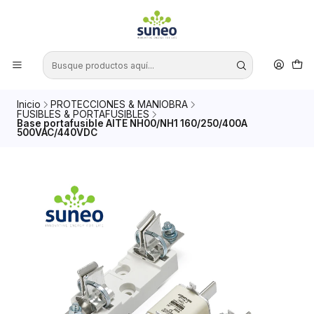
Inicio
PROTECCIONES & MANIOBRA
FUSIBLES & PORTAFUSIBLES
Base portafusible AITE NH00/NH1 160/250/400A
500VAC/440VDC