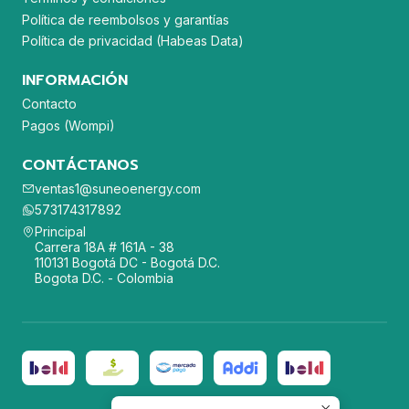
Política de reembolsos y garantías
Política de privacidad (Habeas Data)
INFORMACIÓN
Contacto
Pagos (Wompi)
CONTÁCTANOS
ventas1@suneoenergy.com
573174317892
Principal
Carrera 18A # 161A - 38
110131 Bogotá DC - Bogotá D.C.
Bogota D.C. - Colombia