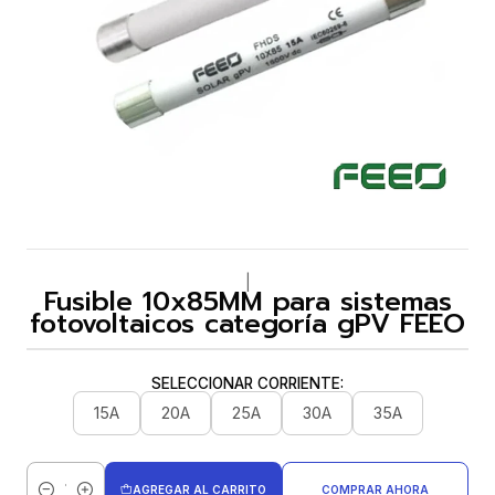
|
Fusible 10x85MM para sistemas
fotovoltaicos categoría gPV FEEO
SELECCIONAR CORRIENTE:
15A
20A
25A
30A
35A
AGREGAR AL CARRITO
COMPRAR AHORA