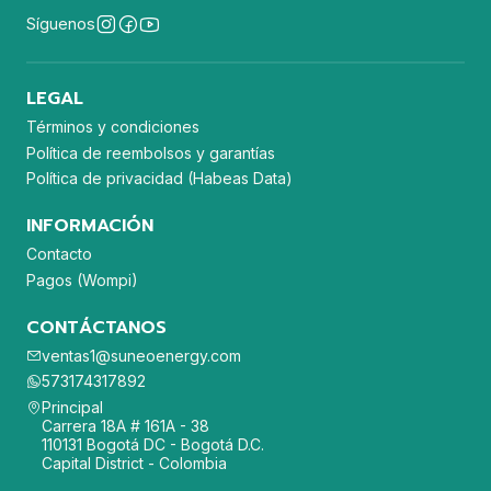
Síguenos
LEGAL
Términos y condiciones
Política de reembolsos y garantías
Política de privacidad (Habeas Data)
INFORMACIÓN
Contacto
Pagos (Wompi)
CONTÁCTANOS
ventas1@suneoenergy.com
573174317892
Principal
Carrera 18A # 161A - 38
110131 Bogotá DC - Bogotá D.C.
Capital District - Colombia