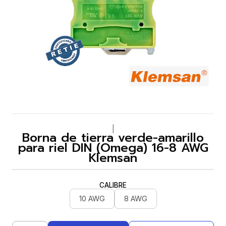
|
Borna de tierra verde-amarillo
para riel DIN (Omega) 16-8 AWG
Klemsan
CALIBRE
10 AWG
8 AWG