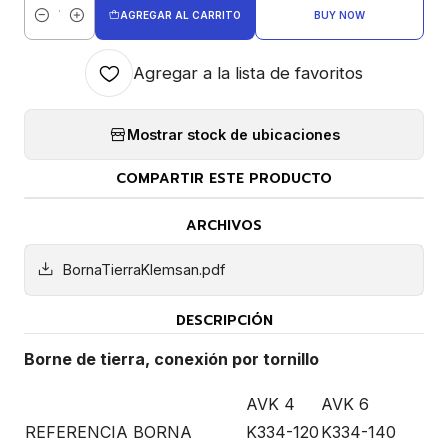
AGREGAR AL CARRITO
BUY NOW
Cantidad
Agregar a la lista de favoritos
Mostrar stock de ubicaciones
COMPARTIR ESTE PRODUCTO
ARCHIVOS
BornaTierraKlemsan.pdf
DESCRIPCIÓN
Borne de tierra, conexión por tornillo
AVK 4
AVK 6
REFERENCIA BORNA
K334-120
K334-140