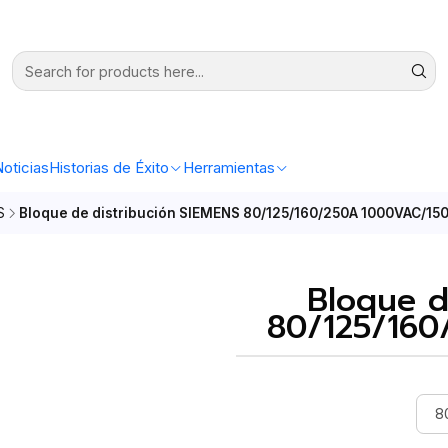
oticias
Historias de Éxito
Herramientas
S
Bloque de distribución SIEMENS 80/125/160/250A 1000VAC/1
Bloque d
80/125/16
8