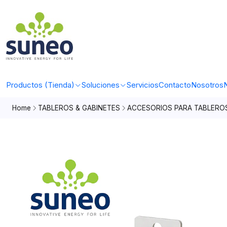
Productos (Tienda)
Soluciones
Servicios
Contacto
Nosotros
N
Home
TABLEROS & GABINETES
ACCESORIOS PARA TABLERO