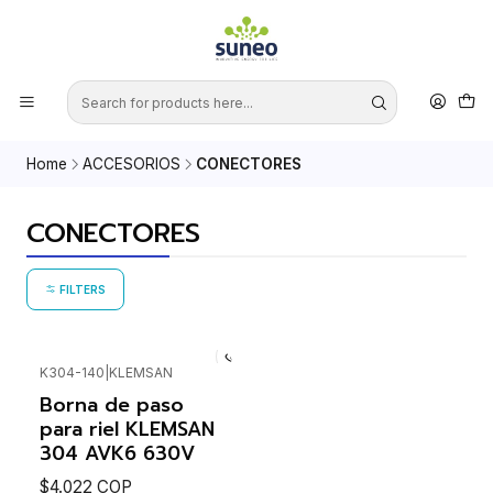
Home
ACCESORIOS
CONECTORES
CONECTORES
FILTERS
K304-140
|
KLEMSAN
Borna de paso
para riel KLEMSAN
304 AVK6 630V
$4.022 COP