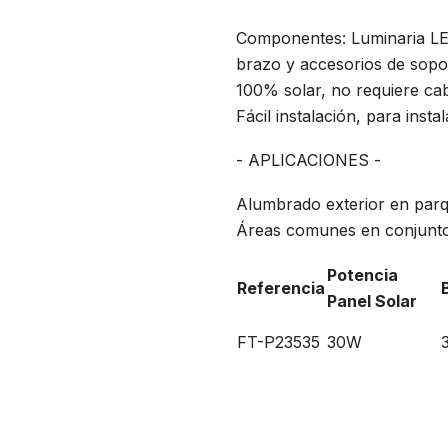
Componentes: Luminaria LED 
brazo y accesorios de sopo
100% solar, no requiere ca
Fácil instalación, para insta
- APLICACIONES -
Alumbrado exterior en parqu
Áreas comunes en conjuntos
Potencia
Referencia
Panel Solar
FT-P23535
30W