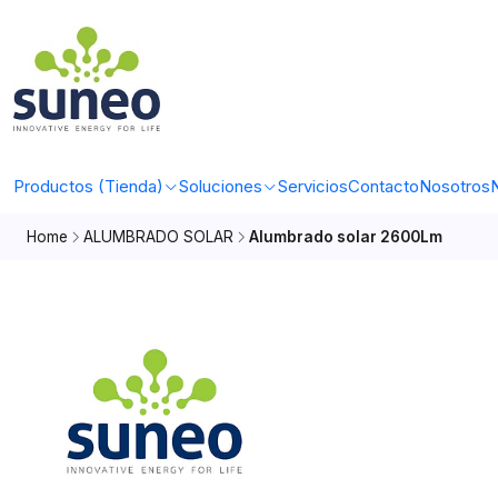
Productos (Tienda)
Soluciones
Servicios
Contacto
Nosotros
N
Home
ALUMBRADO SOLAR
Alumbrado solar 2600Lm