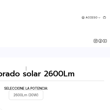
ACCESO
|
rado solar 2600Lm
SELECCIONE LA POTENCIA:
2600Lm (30W)