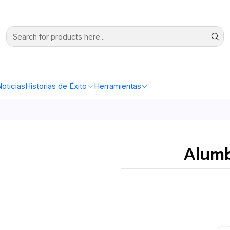
oticias
Historias de Éxito
Herramientas
Alumb