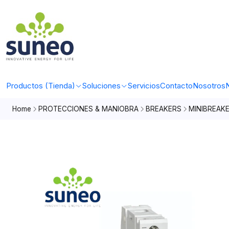
Productos (Tienda)
Soluciones
Servicios
Contacto
Nosotros
N
Home
PROTECCIONES & MANIOBRA
BREAKERS
MINIBREAK