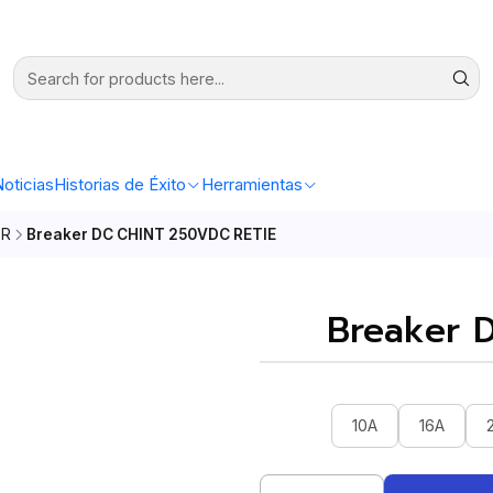
oticias
Historias de Éxito
Herramientas
ER
Breaker DC CHINT 250VDC RETIE
Breaker 
10A
16A