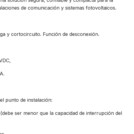
una solución segura, confiable y compacta para la
talaciones de comunicación y sistemas fotovoltaicos.
ga y cortocircuito. Función de desconexión.
 VDC,
A.
el punto de instalación:
o (debe ser menor que la capacidad de interrupción del