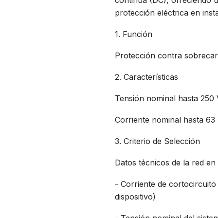
continua (DC), ofreciendo 
protección eléctrica en ins
1. Función
Protección contra sobrecar
2. Características
Tensión nominal hasta 250
Corriente nominal hasta 63 
3. Criterio de Selección
Datos técnicos de la red en 
- Corriente de cortocircuit
dispositivo)