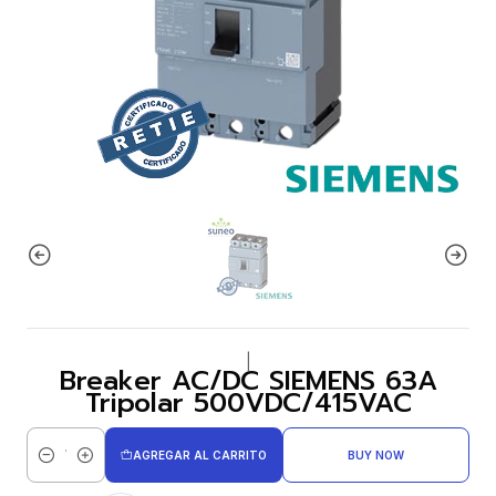
|
Breaker AC/DC SIEMENS 63A
Tripolar 500VDC/415VAC
AGREGAR AL CARRITO
BUY NOW
Cantidad