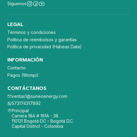
Síguenos
LEGAL
Términos y condiciones
Política de reembolsos y garantías
Política de privacidad (Habeas Data)
INFORMACIÓN
Contacto
Pagos (Wompi)
CONTÁCTANOS
ventas1@suneoenergy.com
573174317892
Principal
Carrera 18A # 161A - 38
110131 Bogotá DC - Bogotá D.C.
Capital District - Colombia