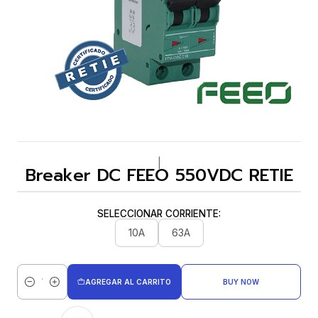
|
Breaker DC FEEO 550VDC RETIE
SELECCIONAR CORRIENTE:
10A
63A
AGREGAR AL CARRITO
BUY NOW
Cantidad