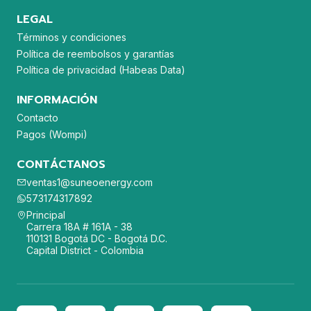
LEGAL
Términos y condiciones
Política de reembolsos y garantías
Política de privacidad (Habeas Data)
INFORMACIÓN
Contacto
Pagos (Wompi)
CONTÁCTANOS
ventas1@suneoenergy.com
573174317892
Principal
Carrera 18A # 161A - 38
110131 Bogotá DC - Bogotá D.C.
Capital District - Colombia