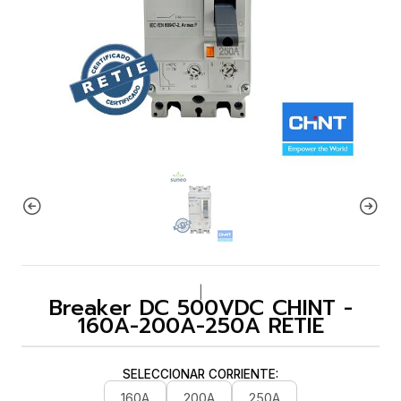
|
Breaker DC 500VDC CHINT -
160A-200A-250A RETIE
SELECCIONAR CORRIENTE:
160A
200A
250A