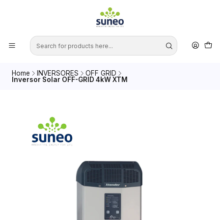
Home
INVERSORES
OFF GRID
Inversor Solar OFF-GRID 4kW XTM