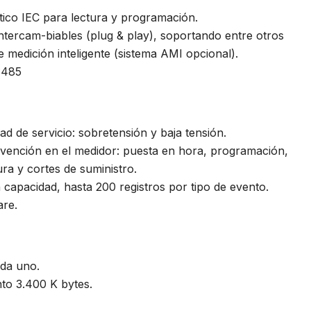
ico IEC para lectura y programación.
tercam-biables (plug & play), soportando entre otros
medición inteligente (sistema AMI opcional).
S485
ad de servicio: sobretensión y baja tensión.
rvención en el medidor: puesta en hora, programación,
ra y cortes de suministro.
 capacidad, hasta 200 registros por tipo de evento.
are.
ada uno.
to 3.400 K bytes.