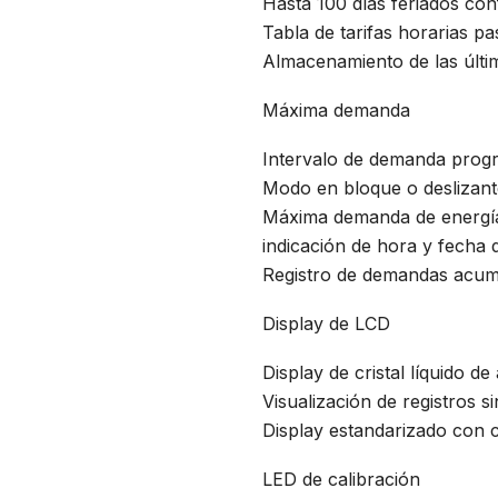
Hasta 100 días feriados con
Tabla de tarifas horarias pa
Almacenamiento de las últim
Máxima demanda
Intervalo de demanda prog
Modo en bloque o deslizant
Máxima demanda de energía 
indicación de hora y fecha 
Registro de demandas acum
Display de LCD
Display de cristal líquido de
Visualización de registros s
Display estandarizado con 
LED de calibración