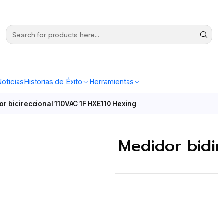
oticias
Historias de Éxito
Herramientas
r bidireccional 110VAC 1F HXE110 Hexing
Medidor bidi