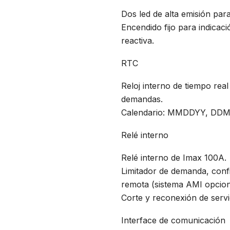
Dos led de alta emisión para
Encendido fijo para indicac
reactiva.
RTC
Reloj interno de tiempo rea
demandas.
Calendario: MMDDYY, D
Relé interno
Relé interno de Imax 100A.
Limitador de demanda, conf
remota (sistema AMI opcion
Corte y reconexión de serv
Interface de comunicación