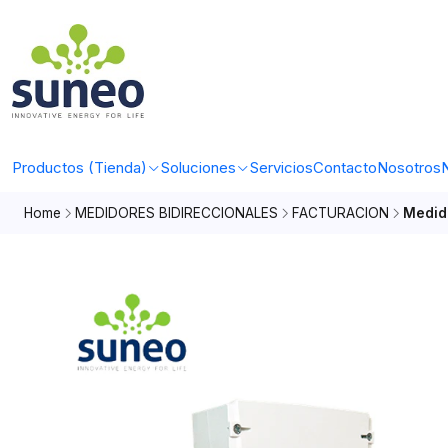
Productos (Tienda)
Soluciones
Servicios
Contacto
Nosotros
N
Home
MEDIDORES BIDIRECCIONALES
FACTURACION
Medido