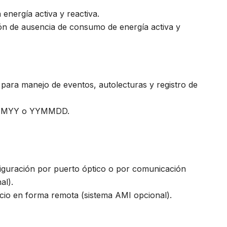
 energía activa y reactiva.
ión de ausencia de consumo de energía activa y
l para manejo de eventos, autolecturas y registro de
DMMYY o YYMMDD.
iguración por puerto óptico o por comunicación
al).
icio en forma remota (sistema AMI opcional).