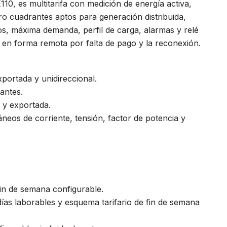
0, es multitarifa con medición de energía activa,
ro cuadrantes aptos para generación distribuida,
s, máxima demanda, perfil de carga, alarmas y relé
e en forma remota por falta de pago y la reconexión.
xportada y unidireccional.
antes.
 y exportada.
áneos de corriente, tensión, factor de potencia y
fin de semana configurable.
días laborables y esquema tarifario de fin de semana