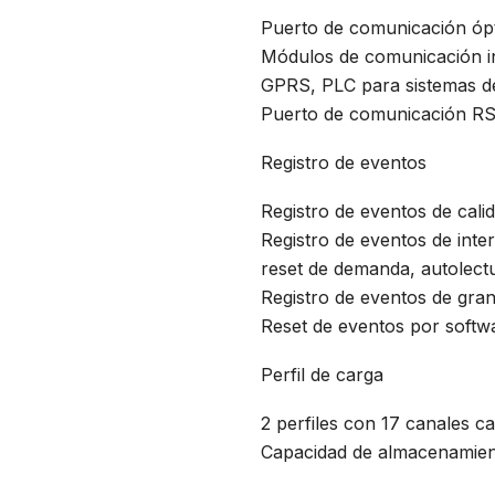
Puerto de comunicación ópt
Módulos de comunicación in
GPRS, PLC para sistemas de 
Puerto de comunicación R
Registro de eventos
Registro de eventos de calid
Registro de eventos de inte
reset de demanda, autolectu
Registro de eventos de gran
Reset de eventos por softw
Perfil de carga
2 perfiles con 17 canales c
Capacidad de almacenamien