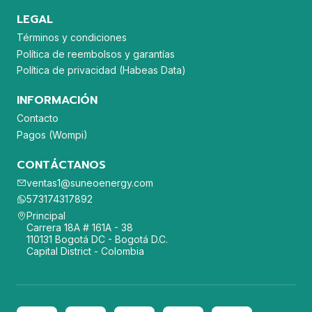
LEGAL
Términos y condiciones
Política de reembolsos y garantías
Política de privacidad (Habeas Data)
INFORMACIÓN
Contacto
Pagos (Wompi)
CONTÁCTANOS
ventas1@suneoenergy.com
573174317892
Principal
Carrera 18A # 161A - 38
110131 Bogotá DC - Bogotá D.C.
Capital District - Colombia