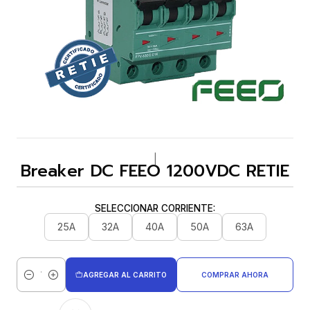
|
Breaker DC FEEO 1200VDC RETIE
SELECCIONAR CORRIENTE:
25A
32A
40A
50A
63A
AGREGAR AL CARRITO
COMPRAR AHORA
Cantidad