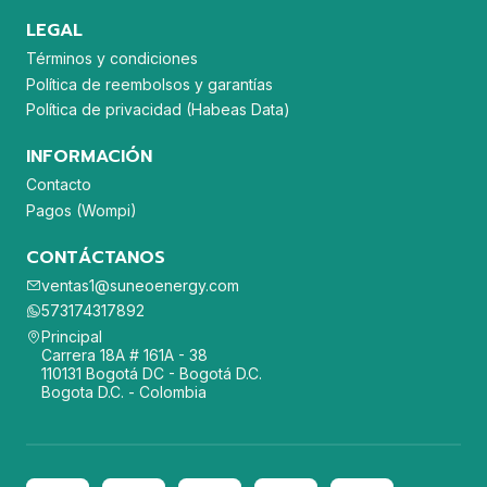
LEGAL
Términos y condiciones
Política de reembolsos y garantías
Política de privacidad (Habeas Data)
INFORMACIÓN
Contacto
Pagos (Wompi)
CONTÁCTANOS
ventas1@suneoenergy.com
573174317892
Principal
Carrera 18A # 161A - 38
110131 Bogotá DC - Bogotá D.C.
Bogota D.C. - Colombia