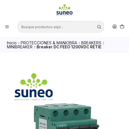
Inicio
PROTECCIONES & MANIOBRA
BREAKERS
MINIBREAKER
Breaker DC FEEO 1200VDC RETIE