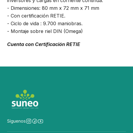
inversores y cargas en corriente continua.
- Dimensiones: 80 mm x 72 mm x 71 mm
- Con certificación RETIE.
- Ciclo de vida : 9.700 maniobras.
- Montaje sobre riel DIN (Omega)
Cuenta con Certificación RETIE
Síguenos