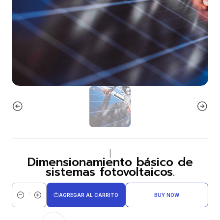
|
Dimensionamiento básico de
sistemas fotovoltaicos.
AGREGAR AL CARRITO
BUY NOW
Cantidad