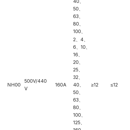
40、
50、
63、
80、
100、
2、4、
6、10、
16、
20、
25、
32、
500V/440
NH00
160A
40、
≥12
≤12
V
50、
63、
80、
100、
125、