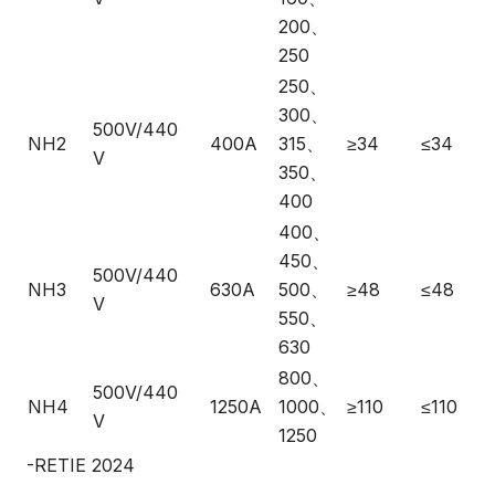
200、
250
250、
300、
500V/440
NH2
400A
315、
≥34
≤34
V
350、
400
400、
450、
500V/440
NH3
630A
500、
≥48
≤48
V
550、
630
800、
500V/440
NH4
1250A
1000、
≥110
≤110
V
1250
-RETIE 2024