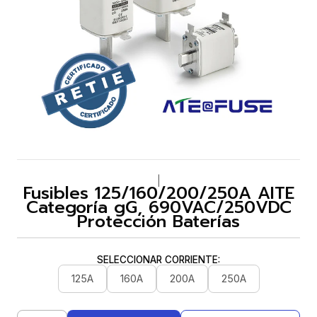
|
Fusibles 125/160/200/250A AITE
Categoría gG, 690VAC/250VDC
Protección Baterías
SELECCIONAR CORRIENTE:
125A
160A
200A
250A