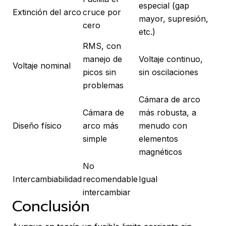
especial (gap
Extinción del arco
cruce por
mayor, supresión,
cero
etc.)
RMS, con
manejo de
Voltaje continuo,
Voltaje nominal
picos sin
sin oscilaciones
problemas
Cámara de arco
Cámara de
más robusta, a
Diseño físico
arco más
menudo con
simple
elementos
magnéticos
No
Intercambiabilidad
recomendable
Igual
intercambiar
Conclusión