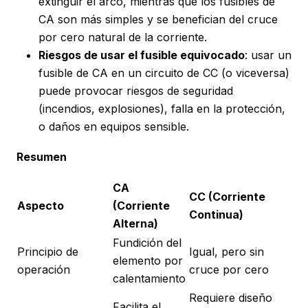
extinguir el arco, mientras que los fusibles de
CA son más simples y se benefician del cruce
por cero natural de la corriente.
Riesgos de usar el fusible equivocado
: usar un
fusible de CA en un circuito de CC (o viceversa)
puede provocar riesgos de seguridad
(incendios, explosiones), falla en la protección,
o daños en equipos sensible.
Resumen
CA
CC (Corriente
Aspecto
(Corriente
Continua)
Alterna)
Fundición del
Principio de
Igual, pero sin
elemento por
operación
cruce por cero
calentamiento
Requiere diseño
Facilita el