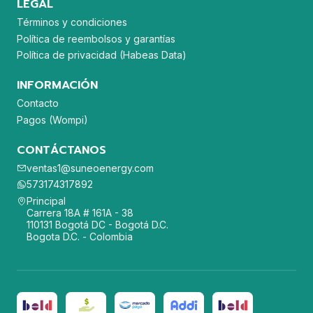
LEGAL
Términos y condiciones
Política de reembolsos y garantías
Política de privacidad (Habeas Data)
INFORMACIÓN
Contacto
Pagos (Wompi)
CONTÁCTANOS
ventas1@suneoenergy.com
573174317892
Principal
Carrera 18A # 161A - 38
110131 Bogotá DC - Bogotá D.C.
Bogota D.C. - Colombia