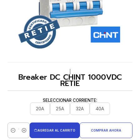
|
Breaker DC CHINT 1000VDC
RETIE
SELECCIONAR CORRIENTE:
20A
25A
32A
40A
AGREGAR AL CARRITO
COMPRAR AHORA
Cantidad