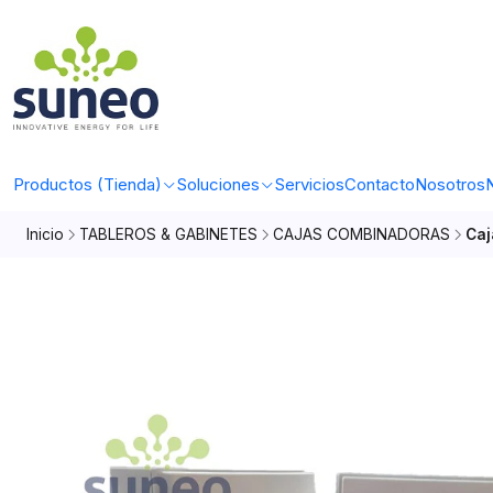
Productos (Tienda)
Soluciones
Servicios
Contacto
Nosotros
N
Inicio
TABLEROS & GABINETES
CAJAS COMBINADORAS
Caj