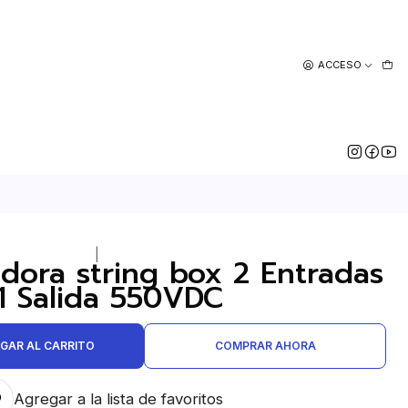
ACCESO
|
dora string box 2 Entradas
1 Salida 550VDC
GAR AL CARRITO
COMPRAR AHORA
Agregar a la lista de favoritos