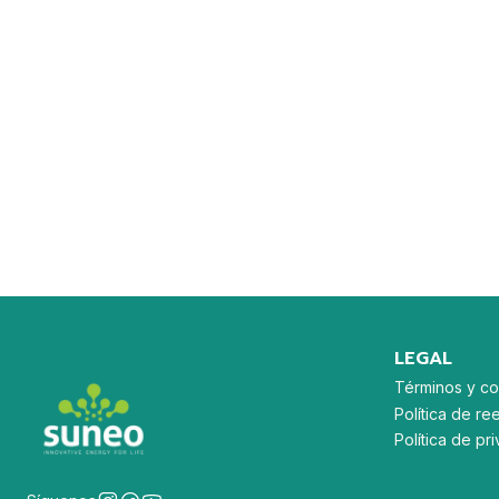
LEGAL
Términos y co
Política de re
Política de p