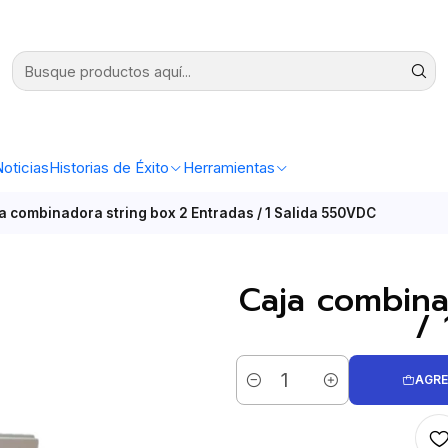
oticias
Historias de Éxito
Herramientas
a combinadora string box 2 Entradas / 1 Salida 550VDC
Caja combina
/ 
AGRE
Cantidad