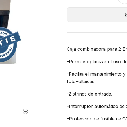
Caja combinadora para 2 E
-Permite optimizar el uso d
-Facilita el mantenimiento y
fotovoltaicas
-2 strings de entrada.
-Interruptor automático de 
-Protección de fusible de 