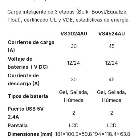
Carga inteligente de 3 etapas (Bulk, Boost/Equalize,
Float), certificado UL y VDE, estadísticas de energía.
VS3024AU
VS4524AU
Corriente de carga
30
45
(A)
Voltaje de
12/24
12/24
baterías ( V DC)
Corriente de
30
45
descarga (A)
Gel, Sellada,
Gel, Sellada,
Tipos de batería
Húmeda
Húmeda
Puerto USB 5V
2
2
2.4A
Pantalla
LCD
LCD
Dimensiones (mm)
181x100.9x59.8
194x118.4x63.8