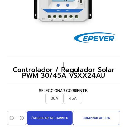
|
Controlador / Regulador Solar
PWM 30/45A VSXX24AU
SELECCIONAR CORRIENTE:
30A
45A
AGREGAR AL CARRITO
COMPRAR AHORA
Cantidad