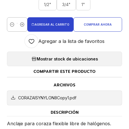
1/2"
3/4"
1"
AGREGAR AL CARRITO
COMPRAR AHORA
Cantidad
Agregar a la lista de favoritos
Mostrar stock de ubicaciones
COMPARTIR ESTE PRODUCTO
ARCHIVOS
CORAZAISYNYLON8Copy1.pdf
DESCRIPCIÓN
Anclaje para coraza flexible libre de halógenos.