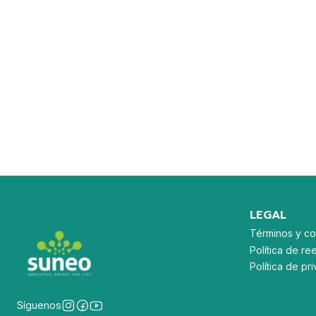
LEGAL
Términos y co
Política de re
Política de p
Síguenos