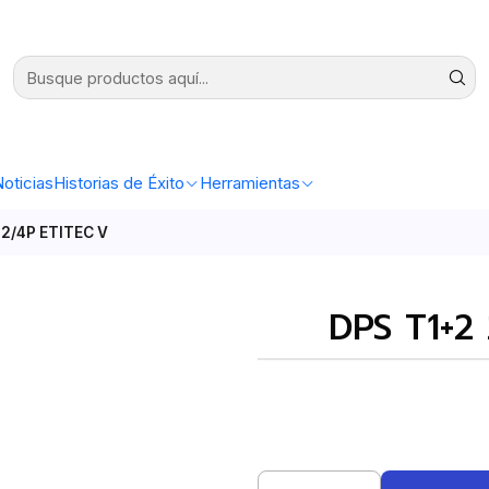
oticias
Historias de Éxito
Herramientas
2/4P ETITEC V
DPS T1+2