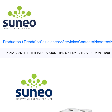
Productos (Tienda)
Soluciones
Servicios
Contacto
Nosotros
N
Inicio
PROTECCIONES & MANIOBRA
DPS
DPS T1+2 280VAC 