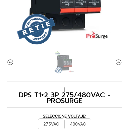
|
DPS T1+2 3P 275/480VAC -
PROSURGE
SELECCIONE VOLTAJE:
275VAC
480VAC