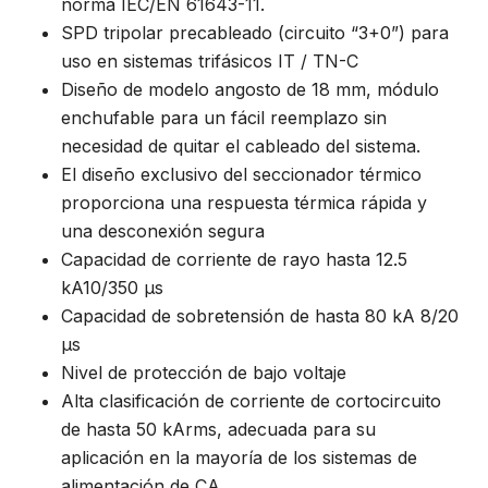
norma IEC/EN 61643-11.
SPD tripolar precableado (circuito “3+0”) para
uso en sistemas trifásicos IT / TN-C
Diseño de modelo angosto de 18 mm, módulo
enchufable para un fácil reemplazo sin
necesidad de quitar el cableado del sistema.
El diseño exclusivo del seccionador térmico
proporciona una respuesta térmica rápida y
una desconexión segura
Capacidad de corriente de rayo hasta 12.5
kA10/350 μs
Capacidad de sobretensión de hasta 80 kA 8/20
μs
Nivel de protección de bajo voltaje
Alta clasificación de corriente de cortocircuito
de hasta 50 kArms, adecuada para su
aplicación en la mayoría de los sistemas de
alimentación de CA.