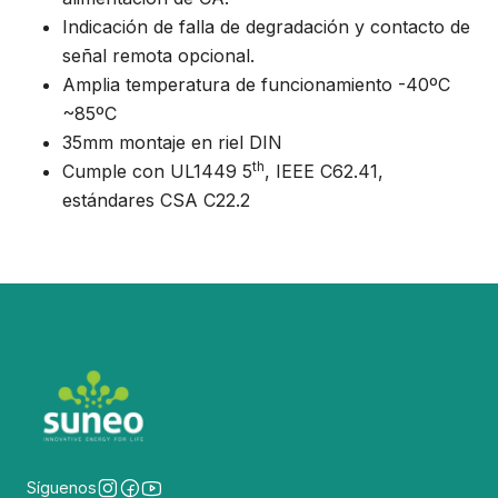
Indicación de falla de degradación y contacto de
señal remota opcional.
Amplia temperatura de funcionamiento -40ºC
~85ºC
35mm montaje en riel DIN
th
Cumple con UL1449 5
, IEEE C62.41,
estándares CSA C22.2
Síguenos