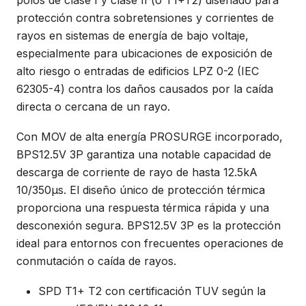
polos de clase I y clase II (o T1+T2) diseñado para
protección contra sobretensiones y corrientes de
rayos en sistemas de energía de bajo voltaje,
especialmente para ubicaciones de exposición de
alto riesgo o entradas de edificios LPZ 0-2 (IEC
62305-4) contra los daños causados ​​por la caída
directa o cercana de un rayo.
Con MOV de alta energía PROSURGE incorporado,
BPS12.5V 3P garantiza una notable capacidad de
descarga de corriente de rayo de hasta 12.5kA
10/350μs. El diseño único de protección térmica
proporciona una respuesta térmica rápida y una
desconexión segura. BPS12.5V 3P es la protección
ideal para entornos con frecuentes operaciones de
conmutación o caída de rayos.
SPD T1+ T2 con certificación TUV según la