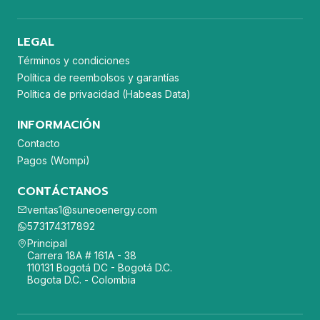
LEGAL
Términos y condiciones
Política de reembolsos y garantías
Política de privacidad (Habeas Data)
INFORMACIÓN
Contacto
Pagos (Wompi)
CONTÁCTANOS
ventas1@suneoenergy.com
573174317892
Principal
Carrera 18A # 161A - 38
110131 Bogotá DC - Bogotá D.C.
Bogota D.C. - Colombia