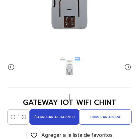
|
GATEWAY IOT WIFI CHINT
AGREGAR AL CARRITO
COMPRAR AHORA
Cantidad
Agregar a la lista de favoritos