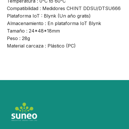
Temperatura : 0°C to 60°C
Compatibilidad : Medidores CHINT DDSU/DTSU666
Plataforma IoT : Blynk (Un año gratis)
Almacenamiento : En plataforma IoT Blynk
Tamaño : 24*48*18mm
Peso : 28g
Material carcaza : Plástico (PC)