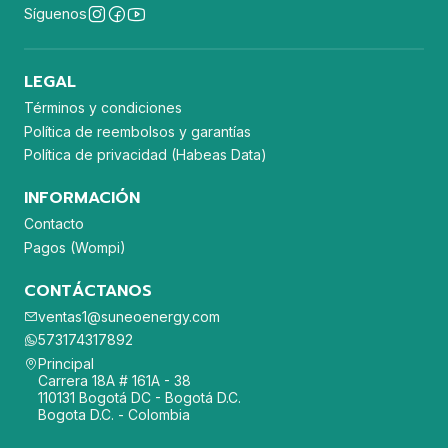
Síguenos
LEGAL
Términos y condiciones
Política de reembolsos y garantías
Política de privacidad (Habeas Data)
INFORMACIÓN
Contacto
Pagos (Wompi)
CONTÁCTANOS
ventas1@suneoenergy.com
573174317892
Principal
Carrera 18A # 161A - 38
110131 Bogotá DC - Bogotá D.C.
Bogota D.C. - Colombia