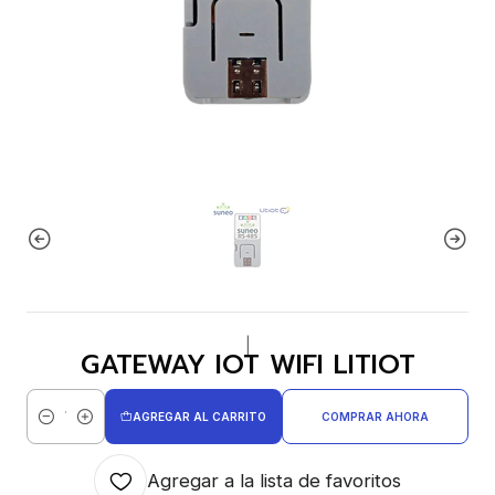
|
GATEWAY IOT WIFI LITIOT
AGREGAR AL CARRITO
COMPRAR AHORA
Cantidad
Agregar a la lista de favoritos