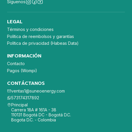
Síguenos
LEGAL
Términos y condiciones
Política de reembolsos y garantías
Política de privacidad (Habeas Data)
INFORMACIÓN
Contacto
Pagos (Wompi)
CONTÁCTANOS
ventas1@suneoenergy.com
573174317892
Principal
Carrera 18A # 161A - 38
110131 Bogotá DC - Bogotá D.C.
Bogota D.C. - Colombia