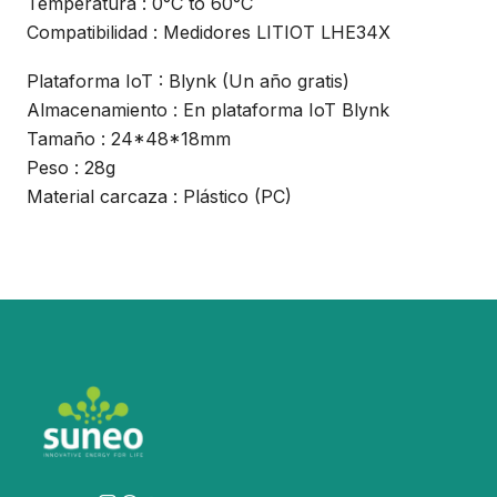
Temperatura : 0°C to 60°C
Compatibilidad : Medidores LITIOT LHE34X
Plataforma IoT : Blynk (Un año gratis)
Almacenamiento : En plataforma IoT Blynk
Tamaño : 24*48*18mm
Peso : 28g
Material carcaza : Plástico (PC)