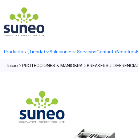
Productos (Tienda)
Soluciones
Servicios
Contacto
Nosotros
N
Inicio
PROTECCIONES & MANIOBRA
BREAKERS
DIFERENCIA