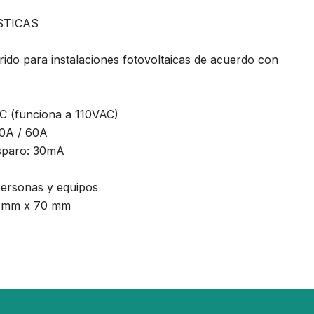
STICAS
ido para instalaciones fotovoltaicas de acuerdo con
C (funciona a 110VAC)
40A / 60A
disparo: 30mA
personas y equipos
6 mm x 70 mm