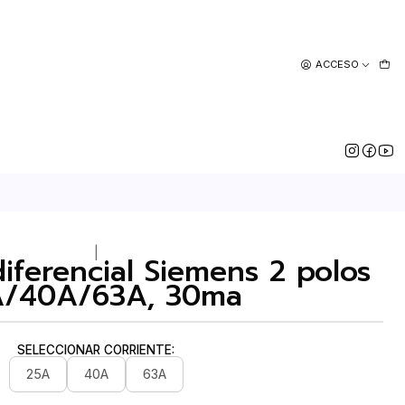
ACCESO
|
diferencial Siemens 2 polos
A/40A/63A, 30ma
SELECCIONAR CORRIENTE:
25A
40A
63A