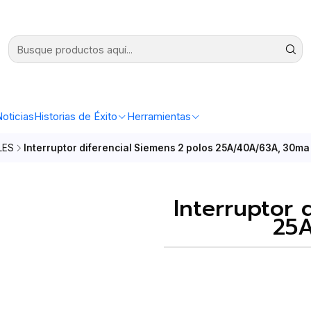
oticias
Historias de Éxito
Herramientas
LES
Interruptor diferencial Siemens 2 polos 25A/40A/63A, 30ma
Interruptor 
25