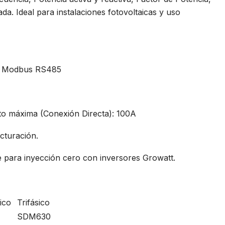
a. Ideal para instalaciones fotovoltaicas y uso
s Modbus RS485
to máxima (Conexión Directa): 100A
cturación.
le para inyección cero con inversores Growatt.
ico
Trifásico
SDM630