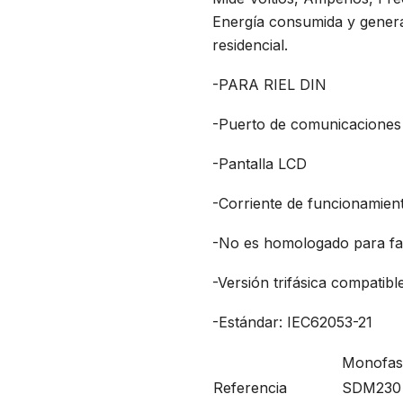
Energía consumida y generad
residencial.
-PARA RIEL DIN
-Puerto de comunicacione
-Pantalla LCD
-Corriente de funcionamien
-No es homologado para fa
-Versión trifásica compatib
-Estándar: IEC62053-21
Monofas
Referencia
SDM230