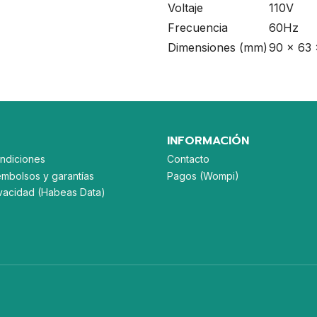
Voltaje
110V
Frecuencia
60Hz
Dimensiones (mm)
90 x 63 
INFORMACIÓN
ndiciones
Contacto
embolsos y garantías
Pagos (Wompi)
rivacidad (Habeas Data)