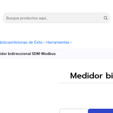
oticias
Historias de Éxito
Herramientas
idor bidireccional SDM-Modbus
Medidor b