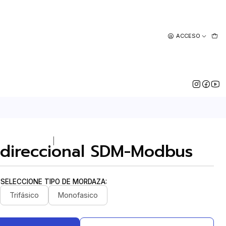
ACCESO
|
idireccional SDM-Modbus
SELECCIONE TIPO DE MORDAZA:
Trifásico
Monofasico