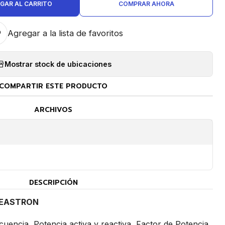
GAR AL CARRITO
COMPRAR AHORA
Agregar a la lista de favoritos
Mostrar stock de ubicaciones
COMPARTIR ESTE PRODUCTO
ARCHIVOS
DESCRIPCIÓN
 EASTRON
cuencia, Potencia activa y reactiva, Factor de Potencia,