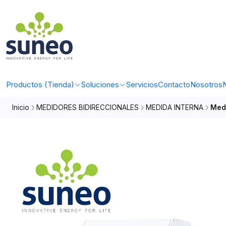
Productos (Tienda)
Soluciones
Servicios
Contacto
Nosotros
N
Inicio
MEDIDORES BIDIRECCIONALES
MEDIDA INTERNA
Med