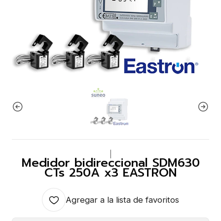
|
Medidor bidireccional SDM630
CTs 250A x3 EASTRON
Agregar a la lista de favoritos