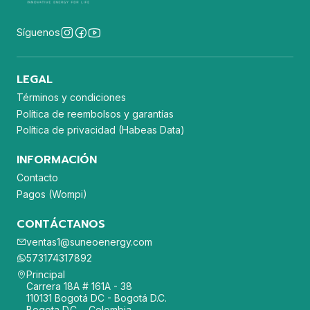
Síguenos
LEGAL
Términos y condiciones
Política de reembolsos y garantías
Política de privacidad (Habeas Data)
INFORMACIÓN
Contacto
Pagos (Wompi)
CONTÁCTANOS
ventas1@suneoenergy.com
573174317892
Principal
Carrera 18A # 161A - 38
110131 Bogotá DC - Bogotá D.C.
Bogota D.C. - Colombia