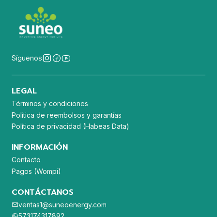
Síguenos
LEGAL
Términos y condiciones
Política de reembolsos y garantías
Política de privacidad (Habeas Data)
INFORMACIÓN
Contacto
Pagos (Wompi)
CONTÁCTANOS
ventas1@suneoenergy.com
573174317892