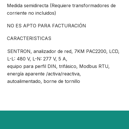
Medida semidirecta (Requiere transformadores de
corriente no incluidos)
NO ES APTO PARA FACTURACIÓN
CARACTERISTICAS
SENTRON, analizador de red, 7KM PAC2200, LCD,
L-L: 480 V, L-N: 277 V, 5 A,
equipo para perfil DIN, trifásico, Modbus RTU,
energía aparente /activa/reactiva,
autoalimentado, borne de tornillo