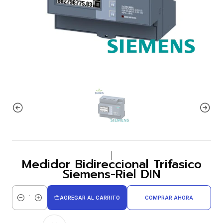
|
Medidor Bidireccional Trifasico
Siemens-Riel DIN
AGREGAR AL CARRITO
COMPRAR AHORA
Cantidad