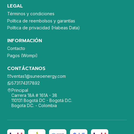
LEGAL
Términos y condiciones
Política de reembolsos y garantías
Política de privacidad (Habeas Data)
INFORMACIÓN
Contacto
Pagos (Wompi)
CONTÁCTANOS
ventas1@suneoenergy.com
573174317892
Principal
Carrera 18A # 161A - 38
110131 Bogotá DC - Bogotá D.C.
Bogota D.C. - Colombia